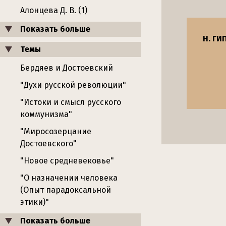
Алонцева Д. В. (1)
Показать больше
Н. ГИ
Темы
Бердяев и Достоевский
"Духи русской революции"
"Истоки и смысл русского
коммунизма"
"Миросозерцание
Достоевского"
"Новое средневековье"
"О назначении человека
(Опыт парадоксальной
этики)"
Показать больше