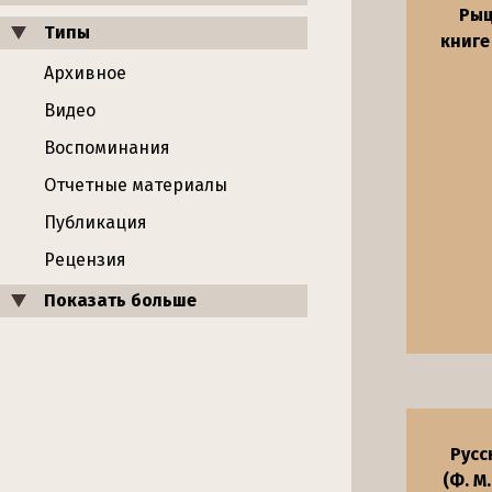
Рыц
Типы
книге
Архивное
Видео
Воспоминания
Отчетные материалы
Публикация
Рецензия
Показать больше
Русс
(Ф. М