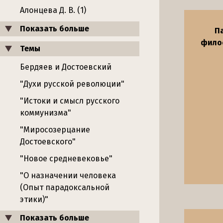
Алонцева Д. В. (1)
Показать больше
П
филос
Темы
Бердяев и Достоевский
"Духи русской революции"
"Истоки и смысл русского
коммунизма"
"Миросозерцание
Достоевского"
"Новое средневековье"
"О назначении человека
(Опыт парадоксальной
этики)"
Показать больше