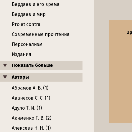
Бердяев и его время
Бердяев и мир
Pro et contra
Э
Современные прочтения
Персонализм
Издания
Показать больше
Авторы
Абрамов А. В. (1)
Аванесов С. С. (1)
Адуло Т. И. (1)
Акименко Г. В. (2)
Алексеев Н. Н. (1)