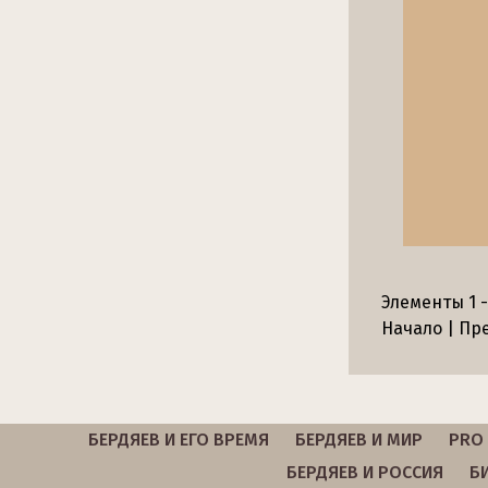
Элементы 1 -
Начало | Пре
БЕРДЯЕВ И ЕГО ВРЕМЯ
БЕРДЯЕВ И МИР
PRO 
БЕРДЯЕВ И РОССИЯ
Б