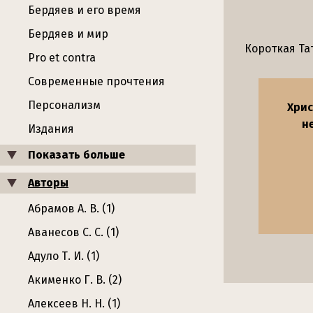
Бердяев и его время
Бердяев и мир
Короткая Та
Pro et contra
Современные прочтения
Персонализм
Хрис
н
Издания
Показать больше
Авторы
Абрамов А. В. (1)
Аванесов С. С. (1)
Адуло Т. И. (1)
Акименко Г. В. (2)
Алексеев Н. Н. (1)