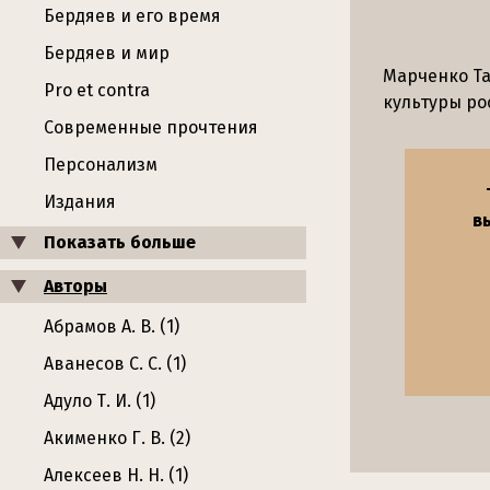
Бердяев и его время
Бердяев и мир
Марченко Та
Pro et contra
культуры ро
Современные прочтения
Персонализм
Издания
в
Показать больше
Авторы
Абрамов А. В. (1)
Аванесов С. С. (1)
Адуло Т. И. (1)
Акименко Г. В. (2)
Алексеев Н. Н. (1)