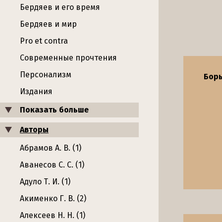
Бердяев и его время
Бердяев и мир
Pro et contra
Современные прочтения
Персонализм
Борь
Издания
Показать больше
Авторы
Абрамов А. В. (1)
Аванесов С. С. (1)
Адуло Т. И. (1)
Акименко Г. В. (2)
Алексеев Н. Н. (1)