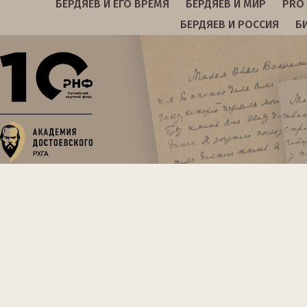
БЕРДЯЕВ И ЕГО ВРЕМЯ
БЕРДЯЕВ И МИР
PRO 
БЕРДЯЕВ И РОССИЯ
Б