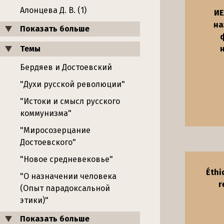
Алонцева Д. В. (1)
ИЕ
на
Показать больше
ф
Темы
Бердяев и Достоевский
"Духи русской революции"
"Истоки и смысл русского
коммунизма"
"Миросозерцание
Достоевского"
"Новое средневековье"
Éthi
"О назначении человека
r
(Опыт парадоксальной
этики)"
Показать больше