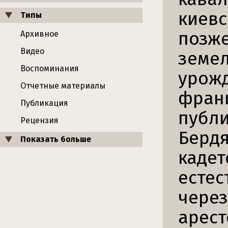
киевс
Типы
позже
Архивное
Видео
земел
Воспоминания
урожд
Отчетные материалы
франц
Публикация
публи
Рецензия
Бердя
Показать больше
кадет
естес
через
арест