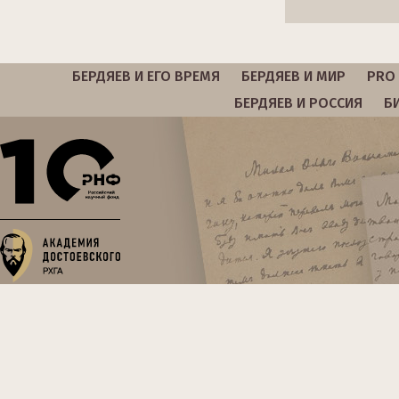
БЕРДЯЕВ И ЕГО ВРЕМЯ
БЕРДЯЕВ И МИР
PRO 
БЕРДЯЕВ И РОССИЯ
Б