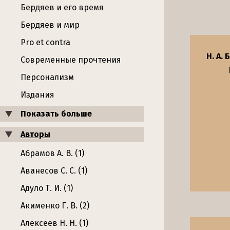
Бердяев и его время
Бердяев и мир
Pro et contra
Н. А.
Современные прочтения
Персонализм
Издания
Показать больше
Авторы
Абрамов А. В. (1)
Аванесов С. С. (1)
Адуло Т. И. (1)
Акименко Г. В. (2)
Алексеев Н. Н. (1)