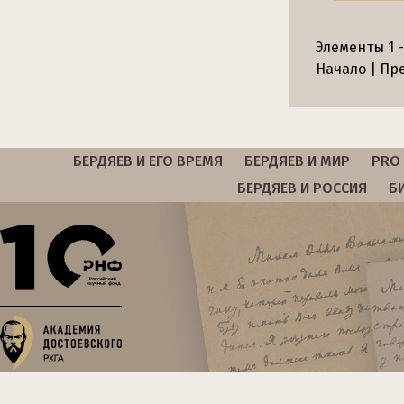
Элементы 1 -
Начало | Пре
БЕРДЯЕВ И ЕГО ВРЕМЯ
БЕРДЯЕВ И МИР
PRO 
БЕРДЯЕВ И РОССИЯ
Б