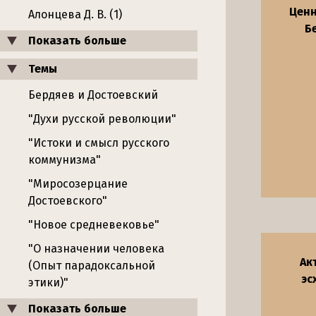
Ценн
Алонцева Д. В. (1)
Б
Показать больше
Темы
Бердяев и Достоевский
"Духи русской революции"
"Истоки и смысл русского
коммунизма"
"Миросозерцание
Достоевского"
"Новое средневековье"
"О назначении человека
Ак
(Опыт парадоксальной
эс
этики)"
Показать больше