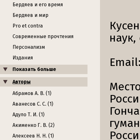
Бердяев и его время
Бердяев и мир
Кусен
Pro et contra
наук,
Современные прочтения
Персонализм
Издания
Email
Показать больше
Авторы
Место
Абрамов А. В. (1)
Росси
Аванесов С. С. (1)
Гонча
Адуло Т. И. (1)
гуман
Акименко Г. В. (2)
Росси
Алексеев Н. Н. (1)