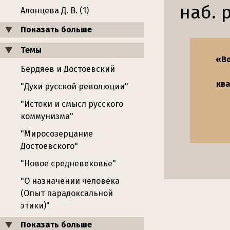
наб. р
Алонцева Д. В. (1)
Показать больше
Темы
«Во
Бердяев и Достоевский
ква
"Духи русской революции"
"Истоки и смысл русского
коммунизма"
"Миросозерцание
Достоевского"
"Новое средневековье"
"О назначении человека
(Опыт парадоксальной
этики)"
Показать больше